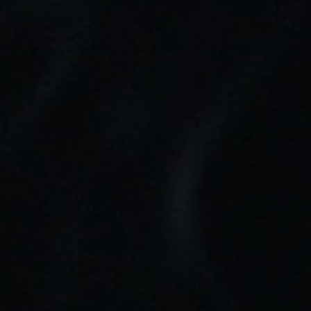
1,90 €
Añadir Al Carrito