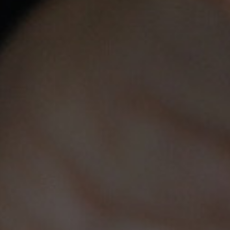
Productos
Nuestra Empresa
Legal
Su Cuenta