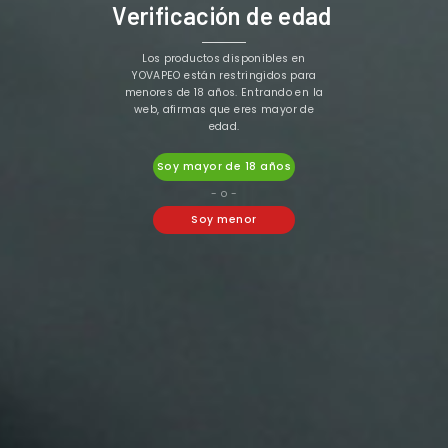
Verificación de edad


Los productos disponibles en
YOVAPEO están restringidos para
menores de 18 años. Entrando en la
web, afirmas que eres mayor de
edad.
Soy mayor de 18 años
- o -
Soy menor
Montreal Salts
MONTREAL SALTS OLD
PORT
6,50 €
