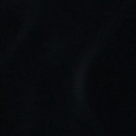
Marca:
Aspano & John