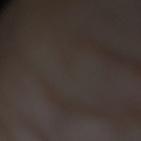
Legal
Su Cuenta