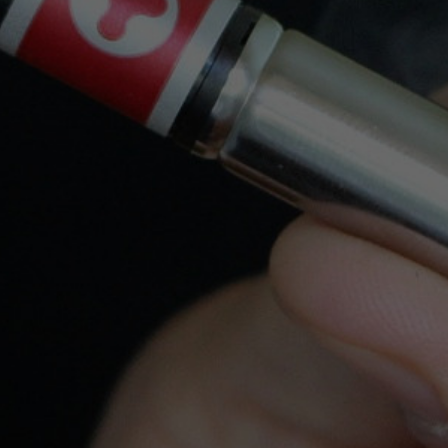
bancaria
Tiendas
Productos
Nuestra Empresa
Legal
Su Cuenta