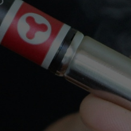
bancaria
Tiendas
Productos
Nuestra Empresa
Legal
Su Cuenta