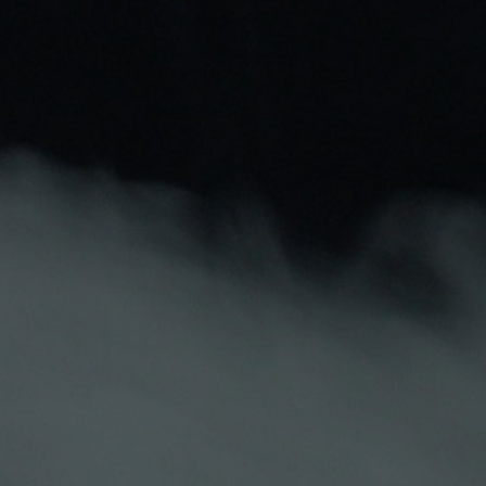
Mantente Al Día
Recibe cupones descuento y ofertas exclusivas.
Puede darse de baja en cualquier momento. Para
ello, consulte nuestra información de contacto en el
aviso legal.