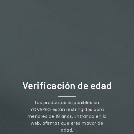
Verificación de edad
Los productos disponibles en
YOVAPEO están restringidos para
menores de 18 años. Entrando en la
web, afirmas que eres mayor de
edad.
ste Producto También Compraron: