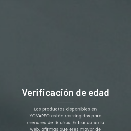
e
Oil4Vap
NGO 1 UNIDAD
GLICERINA FAST4VAP
Verificación de edad
100% VG 70ML
2,00 €
Los productos disponibles en
YOVAPEO están restringidos para
menores de 18 años. Entrando en la


web, afirmas que eres mayor de