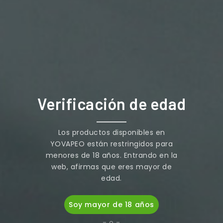
N ICE 30ML
BLUEBERRY SOUR
RASPBERRY
5,52 €
6,50 €


ste Producto También Compraron:
Verificación de edad
Los productos disponibles en
-21%
YOVAPEO están restringidos para
menores de 18 años. Entrando en la
web, afirmas que eres mayor de
edad.
Soy mayor de 18 años
- o -