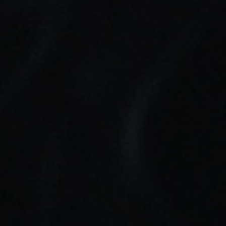
Marca:
Just Juice