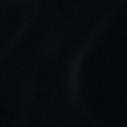
Marca:
Bombo