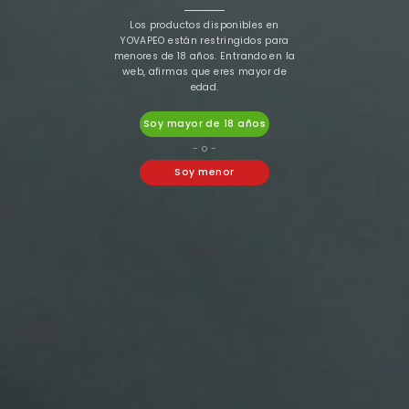
restante
.
Los productos disponibles en
YOVAPEO están restringidos para
menores de 18 años. Entrando en la
web, afirmas que eres mayor de
edad.
Soy mayor de 18 años
- o -
Soy menor
Características