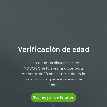
ste Producto También Compraron:
Verificación de edad
Los productos disponibles en
YOVAPEO están restringidos para
menores de 18 años. Entrando en la
web, afirmas que eres mayor de
edad.
Soy mayor de 18 años
- o -