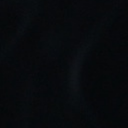
2,19 €
Añadir Al Carrito