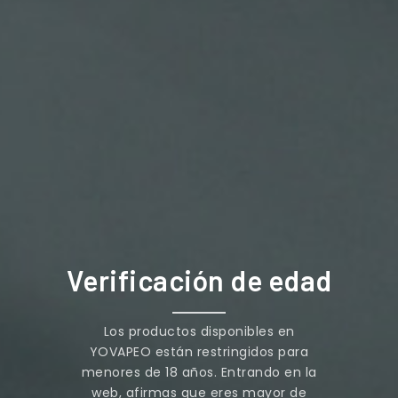
 diluirse.
Verificación de edad
Los productos disponibles en
YOVAPEO están restringidos para
menores de 18 años. Entrando en la
web, afirmas que eres mayor de