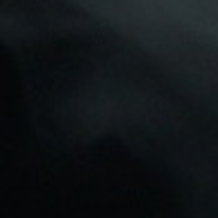
Oxva
Bombo
OXVA NEXLIM
AROMA BOMBO WAILANI
CARTUCHO Pack
MELON LIME AND COCO
30ML (LONGFILL)
9,90 €
17,94 €
0.6
0.8
1.2

