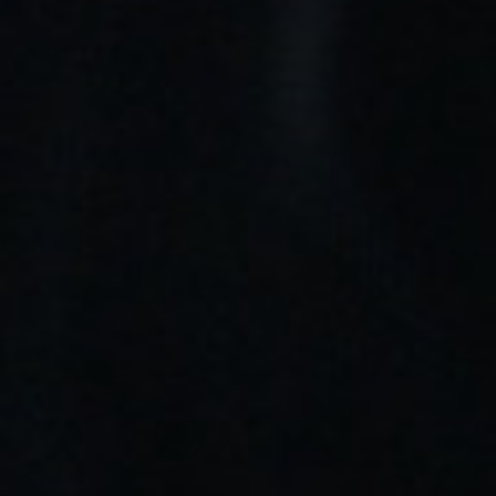
13,86 €
Añadir Al Carrito
Añadir Deseos
Envíos gratis a partir de 30€
Almacén propio con stock real
Pago seguro