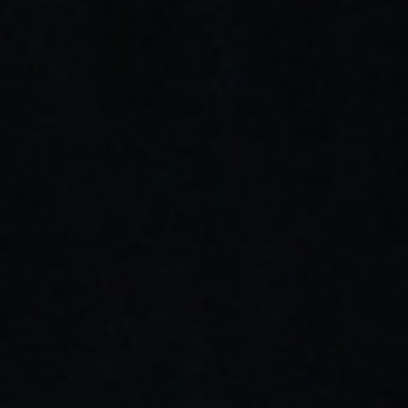
Atención personalizada
Descripción
Detalles Del Producto
Opiniones De Clientes
AROMA JUST JUICE BANANA & MANGO 24ML
(LONGFILL)
Just Juice Iconic Apple Pear Longfill 24ml
, es un
e-
liquid
de
aroma ultra concentrado
mezcla la
cremosidad del
plátano
maduro con la frescura dulce
del
mango
, creando un perfil de sabor vibrante y
exótico. Este producto viene en una botella
de
120ml
que contiene
24ml
de
aroma concentrado
,