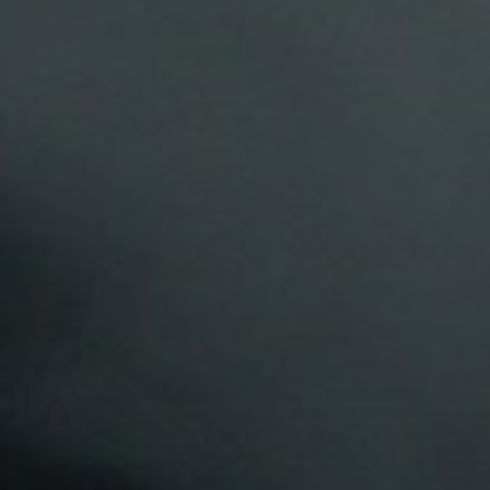
Oil4Vap
GLICERINA FAST4VAP
100% VG 70ML
2,00 €

Los Clientes Que Adquirieron Este Producto
También Compraron: