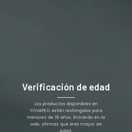
Fast4Vap
T INR 18650
ALGODÓN COTTON
NIKO-VAP
5 A PACK 2
BACON V 2.0
(MACERACI
2
4,90 €
3,34 €
Verificación de edad
SELECCION


Los productos disponibles en
YOVAPEO están restringidos para
menores de 18 años. Entrando en la
web, afirmas que eres mayor de
sma Categoría:
edad.